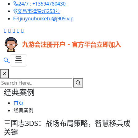
24/7 : +13594780430
文昌市律箩坊253号
jiuyouhuikefu@j909.vip
经典案例
首页
经典案例
三国志3DS：战场布局策略，智慧移兵成
关键