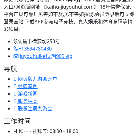
入口/网页版网址 【kaihu-jiuyouhui.com】 18年信誉保证,
平台正规可靠！见善如不及,见不善如探汤,会员登录后可立即
登录全站,下载APP参与电子竞技、真人娱乐和体育竞猜等精
彩项目。
文昌市律箩坊253号
+13594780430
jiuyouhuikefu@j909.vip
导航
网页版九游会开户
经典案例
游戏新闻
服务种类
联系注册九游会
工作时间
礼拜一 - 礼拜五:
08:00 - 18:00